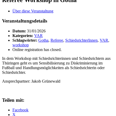
Über diese Veranstaltung
Veranstaltungsdetails
Datum:
31/01/2026
Kategorien:
VAR
Schlagwörter:
Gotha
,
Referee
,
SchiedsrichterInnen
,
VAR
,
workshop
Online registration has closed.
In dem Workshop mit Schiedsrichterinnen und Schiedsrichtern aus
Thüringen geht es um Sensibilisierung zu Diskriminierung im
Fußball und Handlungsmöglichkeiten als Schiedsrichterin oder
Schiedsrichter.
Ansprechpartner: Jakob Grünewald
Teilen mit:
Facebook
X