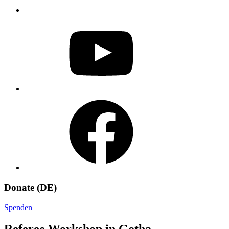
YouTube
Facebook
Donate (DE)
Spenden
Referee Workshop in Gotha