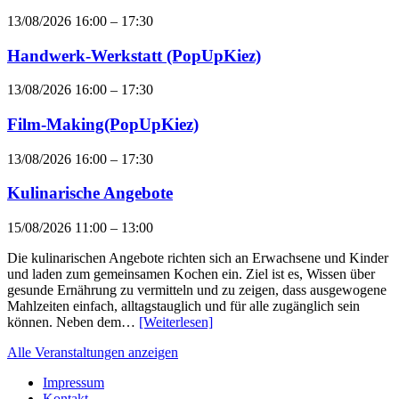
13/08/2026 16:00
–
17:30
Handwerk-Werkstatt (PopUpKiez)
13/08/2026 16:00
–
17:30
Film-Making(PopUpKiez)
13/08/2026 16:00
–
17:30
Kulinarische Angebote
15/08/2026 11:00
–
13:00
Die kulinarischen Angebote richten sich an Erwachsene und Kinder
und laden zum gemeinsamen Kochen ein. Ziel ist es, Wissen über
gesunde Ernährung zu vermitteln und zu zeigen, dass ausgewogene
Mahlzeiten einfach, alltagstauglich und für alle zugänglich sein
können. Neben dem…
[Weiterlesen]
Alle Veranstaltungen anzeigen
Impressum
Kontakt