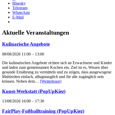
Bluesky
Telegram
WhatsApp
E-Mail
Aktuelle Veranstaltungen
Kulinarische Angebote
08/08/2026 11:00
–
13:00
Die kulinarischen Angebote richten sich an Erwachsene und Kinder
und laden zum gemeinsamen Kochen ein. Ziel ist es, Wissen über
gesunde Ernährung zu vermitteln und zu zeigen, dass ausgewogene
Mahlzeiten einfach, alltagstauglich und für alle zugänglich sein
können. Neben dem…
[Weiterlesen]
Kunst-Werkstatt (PopUpKiez)
13/08/2026 16:00
–
17:30
FairPlay-Fußballtraining (PopUpKiez)