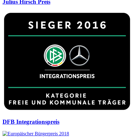
Julius Hirsch Preis
DFB Integrationspreis