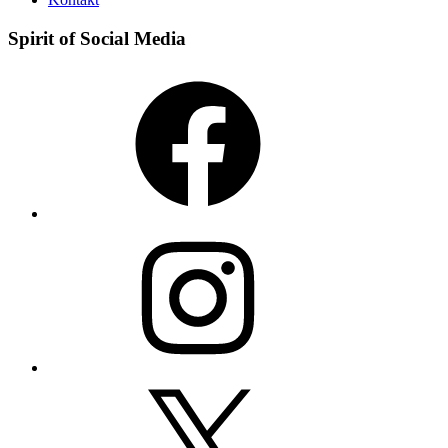
Spirit of Social Media
Facebook
Instagram
X