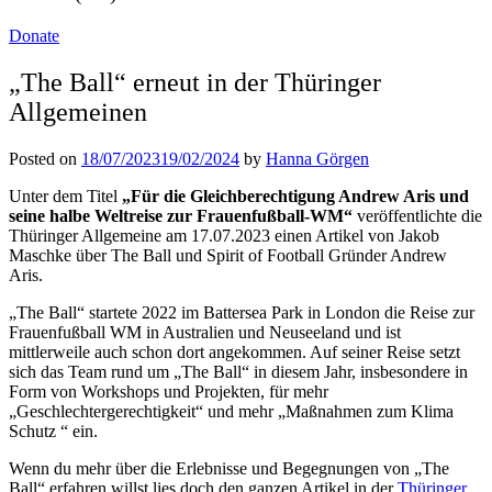
Donate
„The Ball“ erneut in der Thüringer
Allgemeinen
Posted on
18/07/2023
19/02/2024
by
Hanna Görgen
Unter dem Titel
„Für die Gleichberechtigung Andrew Aris und
seine halbe Weltreise zur Frauenfußball-WM“
veröffentlichte die
Thüringer Allgemeine am 17.07.2023 einen Artikel von Jakob
Maschke über The Ball und Spirit of Football Gründer Andrew
Aris.
„The Ball“ startete 2022 im Battersea Park in London die Reise zur
Frauenfußball WM in Australien und Neuseeland und ist
mittlerweile auch schon dort angekommen. Auf seiner Reise setzt
sich das Team rund um „The Ball“ in diesem Jahr, insbesondere in
Form von Workshops und Projekten, für mehr
„Geschlechtergerechtigkeit“ und mehr „Maßnahmen zum Klima
Schutz “ ein.
Wenn du mehr über die Erlebnisse und Begegnungen von „The
Ball“ erfahren willst lies doch den ganzen Artikel in der
Thüringer