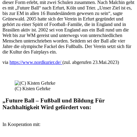
dieser Form erlebt, mit zwei Schulen zusammen. Nach Malchin geht
es mit „Future Ball“ nach Erfurt, Köln und Trier. „Unser Ziel ist es,
bis zur EM in allen 16 Bundesländern gewesen zu sein“, sagte
Grünewald. 2005 hatte sich der Verein in Erfurt gegründet und
gehört zu einer Spirit of Football–Familie, die in England und in
Brasilien aktiv ist. 2002 sei von England aus ein Ball rund um die
Welt bis zur WM gereist und unterwegs von unterschiedlichen
Menschen unterschrieben worden. Seitdem sei der Ball alle vier
Jahre die olympische Fackel des Fußballs. Der Verein setzt sich für
die Kultur des Fairplays ein.
via
https://www.nordkurier.de/
(zul. abgerufen 23.Mai.2023)
(C) Kisten Gehrke
„Future Ball – Fußball und Bildung Für
Nachhaltigkeit Wird gefördert von:
In Kooperation mit: