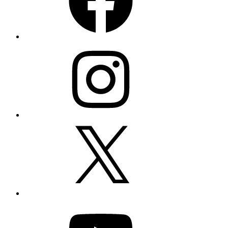
Instagram
X
YouTube