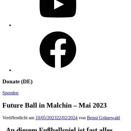
Facebook
Donate (DE)
Spenden
Future Ball in Malchin – Mai 2023
Veröffentlicht am
10/05/2023
22/02/2024
von
Benni Grünewald
„An diesem Fußballspiel ist fast alles