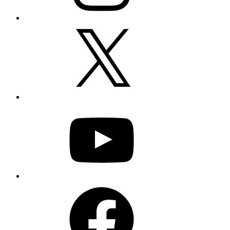
X
YouTube
Facebook