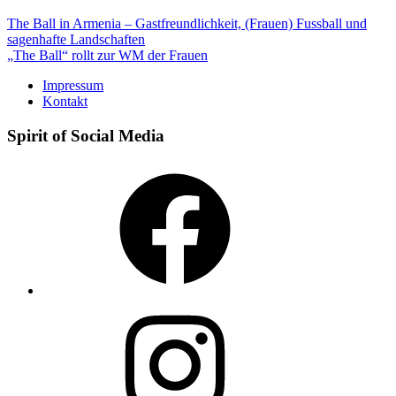
Beitragsnavigation
The Ball in Armenia – Gastfreundlichkeit, (Frauen) Fussball und
sagenhafte Landschaften
„The Ball“ rollt zur WM der Frauen
Impressum
Kontakt
Spirit of Social Media
Facebook
Instagram