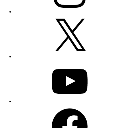
X
YouTube
Facebook