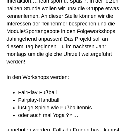
Interaktion….Teamsport u. Spaß ?. In der letzen
halben Stunde wollen wir uns/ die Gruppe etwas
kennenlernen. An dieser Stelle können wir die
Interessen der Teilnehmer besprechen und die
Module/Sportangebote in den Folgeworkshops
dahingehend anpassen! Das Projekt soll an
diesem Tag beginnen…u.im nächsten Jahr
montags um die gleiche Uhrzeit weitergeführt
werden!
In den Workshops werden:
FairPlay-Fußball
Fairplay-Handball
lustige Spiele wie Fußballtennis
oder auch mal Yoga ?‍♀…
angeboten werden. Falls du Fragen hast, kannst