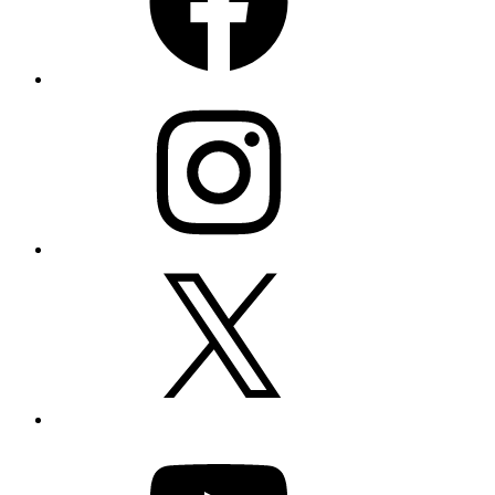
Instagram
X
YouTube