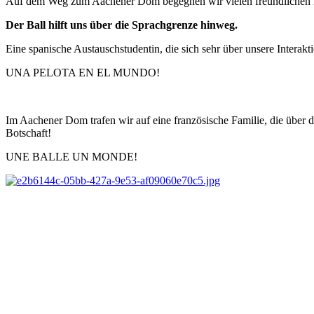
Auf dem Weg zum Aachener Dom begegnen wir vielen freundlichen Me
Der Ball hilft uns über die Sprachgrenze hinweg.
Eine spanische Austauschstudentin, die sich sehr über unsere Interakti
UNA PELOTA EN EL MUNDO!
Im Aachener Dom trafen wir auf eine französische Familie, die über 
Botschaft!
UNE BALLE UN MONDE!