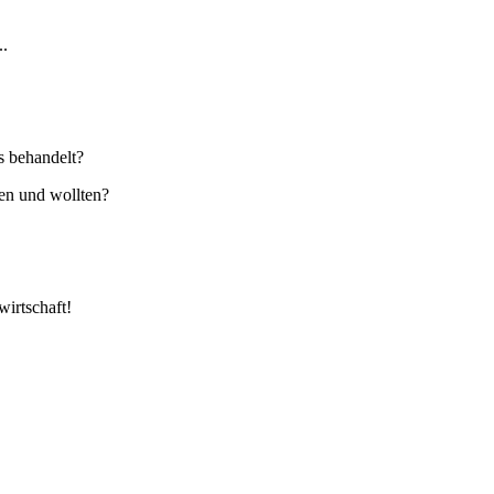
..
s behandelt?
ten und wollten?
wirtschaft!