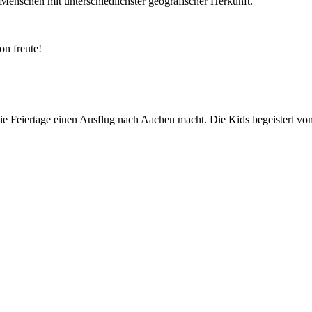
nschen mit unterschiedlichster geografischer Herkunft.
on freute!
die Feiertage einen Ausflug nach Aachen macht. Die Kids begeistert v