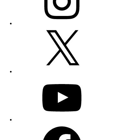
X
YouTube
Facebook