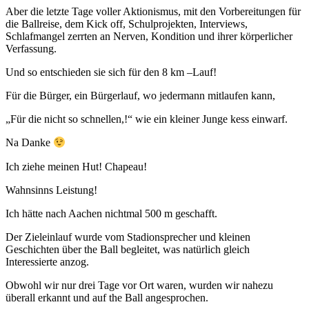
Aber die letzte Tage voller Aktionismus, mit den Vorbereitungen für
die Ballreise, dem Kick off, Schulprojekten, Interviews,
Schlafmangel zerrten an Nerven, Kondition und ihrer körperlicher
Verfassung.
Und so entschieden sie sich für den 8 km –Lauf!
Für die Bürger, ein Bürgerlauf, wo jedermann mitlaufen kann,
„Für die nicht so schnellen,!“ wie ein kleiner Junge kess einwarf.
Na Danke
Ich ziehe meinen Hut! Chapeau!
Wahnsinns Leistung!
Ich hätte nach Aachen nichtmal 500 m geschafft.
Der Zieleinlauf wurde vom Stadionsprecher und kleinen
Geschichten über the Ball begleitet, was natürlich gleich
Interessierte anzog.
Obwohl wir nur drei Tage vor Ort waren, wurden wir nahezu
überall erkannt und auf the Ball angesprochen.