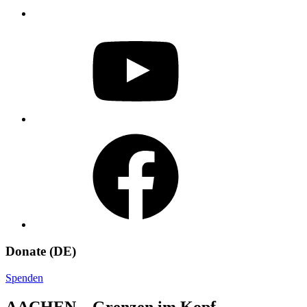
YouTube
Facebook
Donate (DE)
Spenden
AACHEN – Grenzen im Kopf