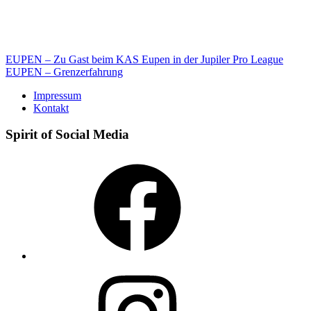
Beitragsnavigation
EUPEN – Zu Gast beim KAS Eupen in der Jupiler Pro League
EUPEN – Grenzerfahrung
Impressum
Kontakt
Spirit of Social Media
Facebook
Instagram