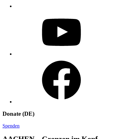
YouTube
Facebook
Donate (DE)
Spenden
AACHEN – Grenzen im Kopf