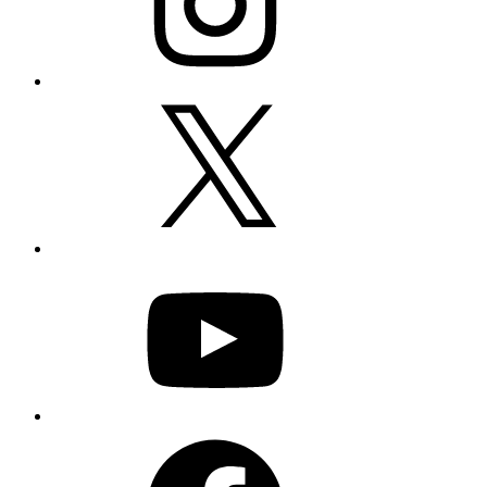
X
YouTube
Facebook