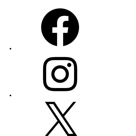
Facebook
Instagram
X