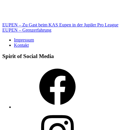
Beitragsnavigation
EUPEN – Zu Gast beim KAS Eupen in der Jupiler Pro League
EUPEN – Grenzerfahrung
Impressum
Kontakt
Spirit of Social Media
Facebook
Instagram