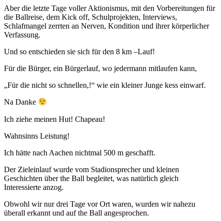
Aber die letzte Tage voller Aktionismus, mit den Vorbereitungen für
die Ballreise, dem Kick off, Schulprojekten, Interviews,
Schlafmangel zerrten an Nerven, Kondition und ihrer körperlicher
Verfassung.
Und so entschieden sie sich für den 8 km –Lauf!
Für die Bürger, ein Bürgerlauf, wo jedermann mitlaufen kann,
„Für die nicht so schnellen,!“ wie ein kleiner Junge kess einwarf.
Na Danke
Ich ziehe meinen Hut! Chapeau!
Wahnsinns Leistung!
Ich hätte nach Aachen nichtmal 500 m geschafft.
Der Zieleinlauf wurde vom Stadionsprecher und kleinen
Geschichten über the Ball begleitet, was natürlich gleich
Interessierte anzog.
Obwohl wir nur drei Tage vor Ort waren, wurden wir nahezu
überall erkannt und auf the Ball angesprochen.