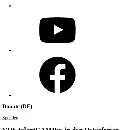
YouTube
Facebook
Donate (DE)
Spenden
VHS talentCAMPus in den Osterferien