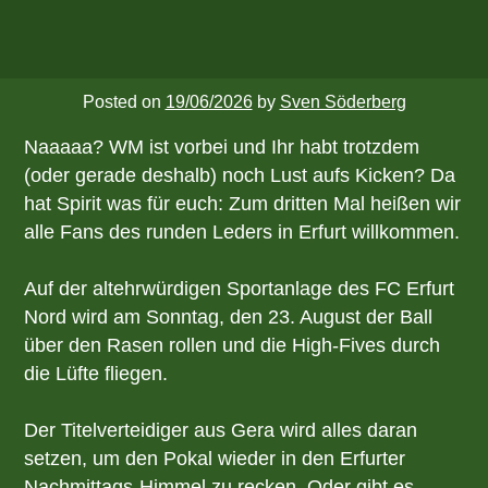
Posted on
19/06/2026
by
Sven Söderberg
Naaaaa? WM ist vorbei und Ihr habt trotzdem
(oder gerade deshalb) noch Lust aufs Kicken? Da
hat Spirit was für euch: Zum dritten Mal heißen wir
alle Fans des runden Leders in Erfurt willkommen.
Auf der altehrwürdigen Sportanlage des FC Erfurt
Nord wird am Sonntag, den 23. August der Ball
über den Rasen rollen und die High-Fives durch
die Lüfte fliegen.
Der Titelverteidiger aus Gera wird alles daran
setzen, um den Pokal wieder in den Erfurter
Nachmittags-Himmel zu recken. Oder gibt es