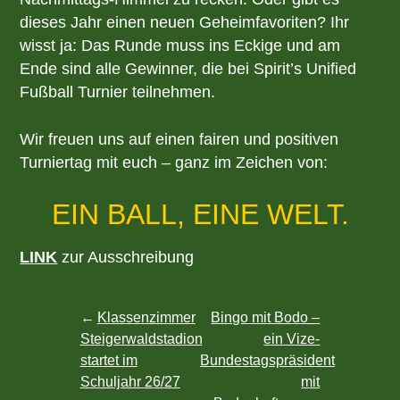
dieses Jahr einen neuen Geheimfavoriten? Ihr
wisst ja: Das Runde muss ins Eckige und am
Ende sind alle Gewinner, die bei Spirit’s Unified
Fußball Turnier teilnehmen.
Wir freuen uns auf einen fairen und positiven
Turniertag mit euch – ganz im Zeichen von:
EIN BALL, EINE WELT.
LINK
zur Ausschreibung
Post
Klassenzimmer
Bingo mit Bodo –
Steigerwaldstadion
ein Vize-
navigation
startet im
Bundestagspräsident
Schuljahr 26/27
mit