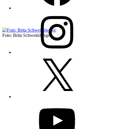
Instagram
Foto: Brita Schweitzberger
X
YouTube