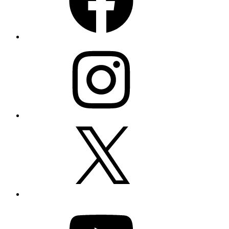
Instagram
X
YouTube