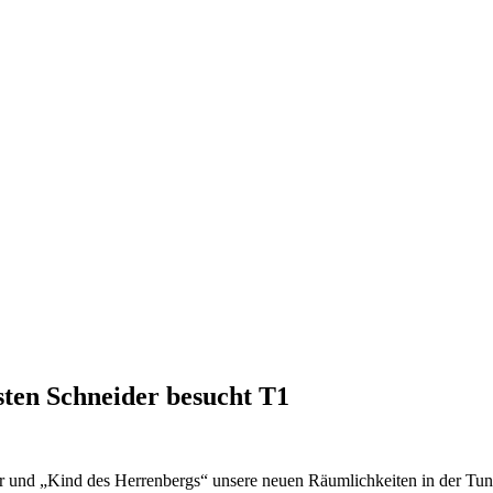
ten Schneider besucht T1
nd „Kind des Herrenbergs“ unsere neuen Räumlichkeiten in der Tunger