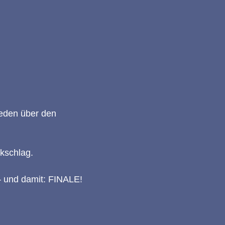
ieden über den
kschlag.
– und damit: FINALE!