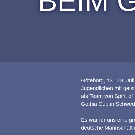
BEIM 
Göteborg, 13.–18. Jul
Jugendlichen mit geis
als Team von Spirit o
Gothia Cup in Schwed
Es war für uns eine g
deutsche Mannschaft i