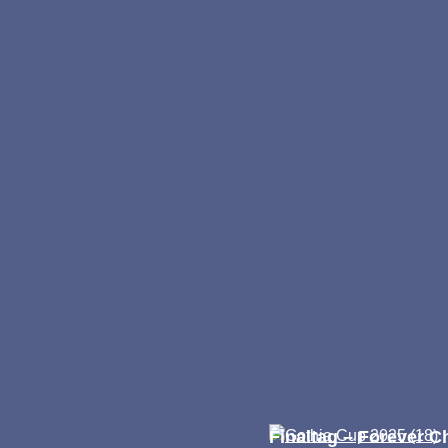
Finaltag – Forever 