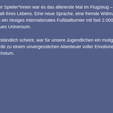
r Spieler*innen war es das allererste Mal im Flugzeug –
alt ihres Lebens. Eine neue Sprache, eine fremde Währ
n ein riesiges internationales Fußballturnier mit fast 2.
eues Universum.
rständlich scheint, war für unsere Jugendlichen ein mutige
de zu einem unvergesslichen Abenteuer voller Emotion
chstum.