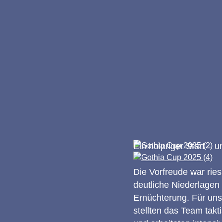
Ein holpriger Start – u
Die Vorfreude war ries
deutliche Niederlagen 
Ernüchterung. Für uns
stellten das Team takt