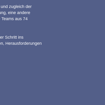
 und zugleich der
ung, eine andere
000 Teams aus 74
r Schritt ins
en, Herausforderungen