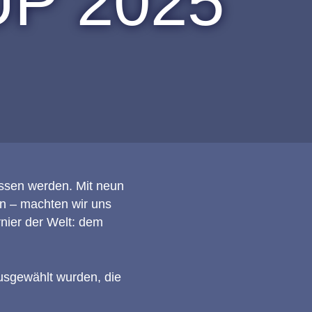
P 2025
essen werden. Mit neun
en – machten wir uns
rnier der Welt: dem
usgewählt wurden, die