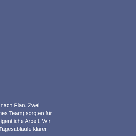
s nach Plan. Zwei
hes Team) sorgten für
gentliche Arbeit. Wir
 Tagesabläufe klarer