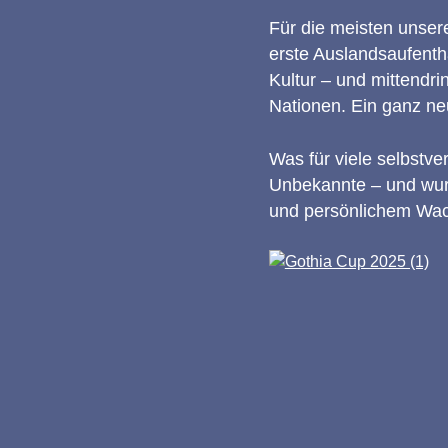
Für die meisten unsere
erste Auslandsaufenth
Kultur – und mittendri
Nationen. Ein ganz n
Was für viele selbstve
Unbekannte – und wur
und persönlichem Wa