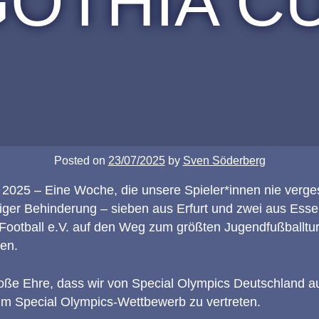
GOTHIA CU
Posted on
23/07/2025
by
Sven Söderberg
i 2025 – Eine Woche, die unsere Spieler*innen nie verg
tiger Behinderung – sieben aus Erfurt und zwei aus Ess
f Football e.V. auf den Weg zum größten Jugendfußballtu
en.
roße Ehre, dass wir von Special Olympics Deutschland a
m Special Olympics-Wettbewerb zu vertreten.