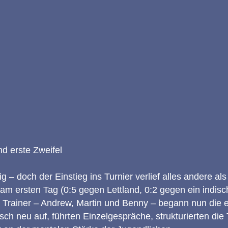
nd erste Zweifel
ig – doch der Einstieg ins Turnier verlief alles andere al
am ersten Tag (0:5 gegen Lettland, 0:2 gegen ein indisc
 Trainer – Andrew, Martin und Benny – begann nun die ei
isch neu auf, führten Einzelgespräche, strukturierten die