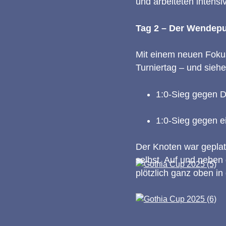
und arbeiteten intensi
Tag 2 – Der Wendep
Mit einem neuen Fokus
Turniertag – und siehe
1:0-Sieg gegen 
1:0-Sieg gegen 
Der Knoten war geplatz
selbst. Auf und neben
plötzlich ganz oben in