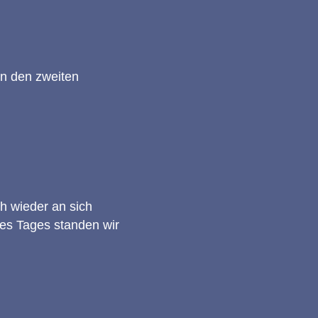
in den zweiten
h wieder an sich
des Tages standen wir