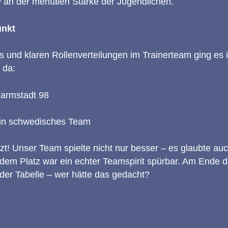
v an der mentalen Stärke der Jugendlichen.
unkt
 und klaren Rollenverteilungen im Trainerteam ging es 
 da:
Darmstadt 98
ein schwedisches Team
t! Unser Team spielte nicht nur besser – es glaubte auc
 dem Platz war ein echter Teamspirit spürbar. Am Ende 
 der Tabelle – wer hätte das gedacht?