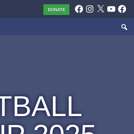
Facebook
Instagram
X
YouTube
Facebo
DONATE
TBALL