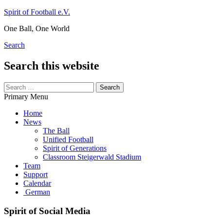
Skip
Spirit of Football e.V.
to
One Ball, One World
content
Search
Search this website
Search
for:
Primary Menu
Home
News
The Ball
Unified Football
Spirit of Generations
Classroom Steigerwald Stadium
Team
Support
Calendar
German
Spirit of Social Media