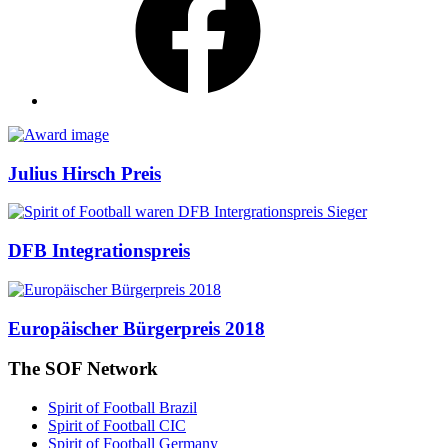
Awards
Julius Hirsch Preis
DFB Integrationspreis
Europäischer Bürgerpreis 2018
The SOF Network
Spirit of Football Brazil
Spirit of Football CIC
Spirit of Football Germany