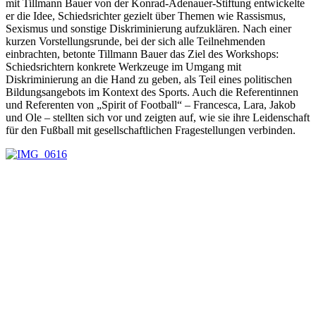
mit Tillmann Bauer von der Konrad-Adenauer-Stiftung entwickelte
er die Idee, Schiedsrichter gezielt über Themen wie Rassismus,
Sexismus und sonstige Diskriminierung aufzuklären. Nach einer
kurzen Vorstellungsrunde, bei der sich alle Teilnehmenden
einbrachten, betonte Tillmann Bauer das Ziel des Workshops:
Schiedsrichtern konkrete Werkzeuge im Umgang mit
Diskriminierung an die Hand zu geben, als Teil eines politischen
Bildungsangebots im Kontext des Sports. Auch die Referentinnen
und Referenten von „Spirit of Football“ – Francesca, Lara, Jakob
und Ole – stellten sich vor und zeigten auf, wie sie ihre Leidenschaft
für den Fußball mit gesellschaftlichen Fragestellungen verbinden.