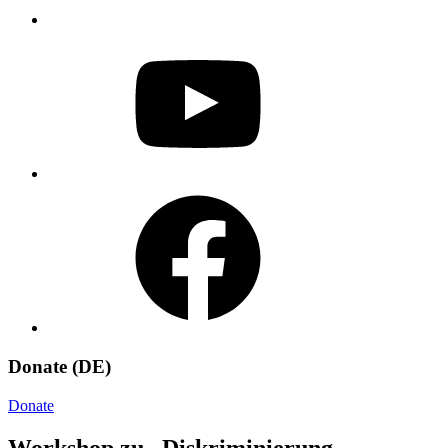
YouTube
Facebook
Donate (DE)
Donate
Workshop zu „Diskriminierung,