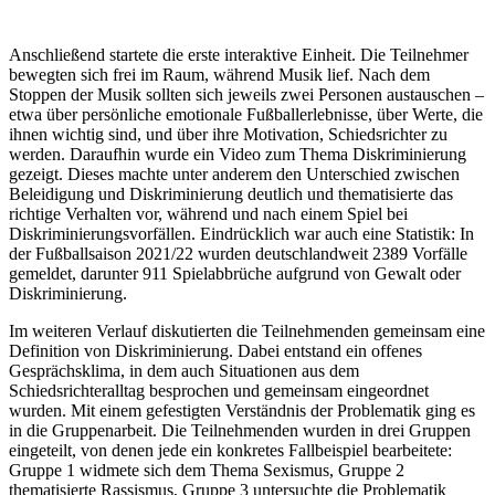
Anschließend startete die erste interaktive Einheit. Die Teilnehmer
bewegten sich frei im Raum, während Musik lief. Nach dem
Stoppen der Musik sollten sich jeweils zwei Personen austauschen –
etwa über persönliche emotionale Fußballerlebnisse, über Werte, die
ihnen wichtig sind, und über ihre Motivation, Schiedsrichter zu
werden. Daraufhin wurde ein Video zum Thema Diskriminierung
gezeigt. Dieses machte unter anderem den Unterschied zwischen
Beleidigung und Diskriminierung deutlich und thematisierte das
richtige Verhalten vor, während und nach einem Spiel bei
Diskriminierungsvorfällen. Eindrücklich war auch eine Statistik: In
der Fußballsaison 2021/22 wurden deutschlandweit 2389 Vorfälle
gemeldet, darunter 911 Spielabbrüche aufgrund von Gewalt oder
Diskriminierung.
Im weiteren Verlauf diskutierten die Teilnehmenden gemeinsam eine
Definition von Diskriminierung. Dabei entstand ein offenes
Gesprächsklima, in dem auch Situationen aus dem
Schiedsrichteralltag besprochen und gemeinsam eingeordnet
wurden. Mit einem gefestigten Verständnis der Problematik ging es
in die Gruppenarbeit. Die Teilnehmenden wurden in drei Gruppen
eingeteilt, von denen jede ein konkretes Fallbeispiel bearbeitete:
Gruppe 1 widmete sich dem Thema Sexismus,
Gruppe 2
thematisierte Rassismus,
Gruppe 3 untersuchte die Problematik