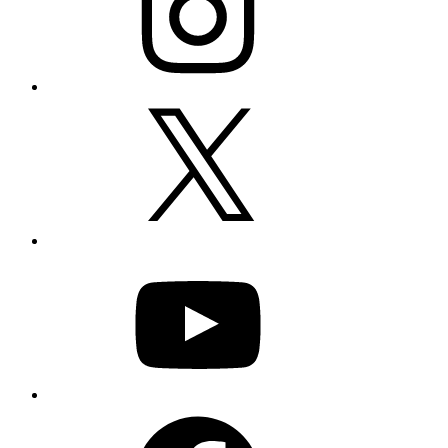
X
YouTube
Facebook