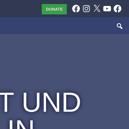
Facebook
Instagram
X
YouTube
Facebo
DONATE
T UND