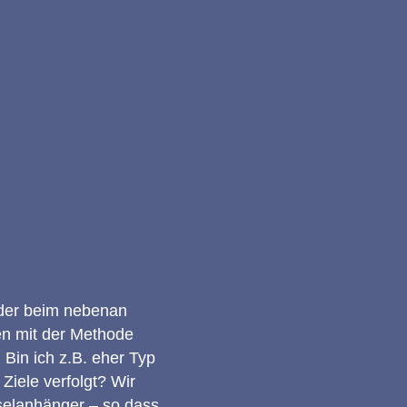
 der beim nebenan
en mit der Methode
 Bin ich z.B. eher Typ
 Ziele verfolgt? Wir
selanhänger – so dass