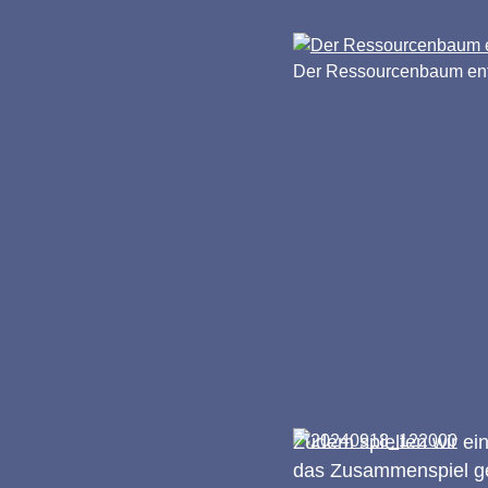
Der Ressourcenbaum ent
Zudem spielten wir ein
das Zusammenspiel ges