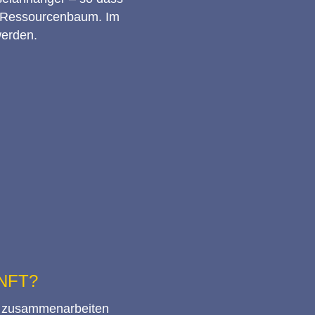
am Ressourcenbaum. Im
werden.
NFT?
pe zusammenarbeiten