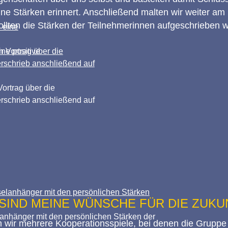
ne Stärken erinnert. Anschließend malten wir weiter 
lten die Stärken der Teilnehmerinnen aufgeschrieben 
ine positive
Vortrag über die
erschrieb anschließend auf
S SIND MEINE WÜNSCHE FÜR DIE ZUKU
nhänger mit den persönlichen Stärken der
en wir mehrere Kooperationsspiele, bei denen die Grup