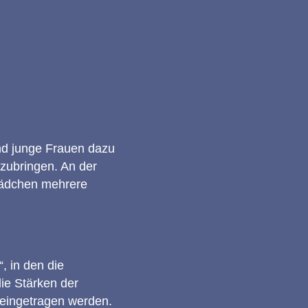
nd junge Frauen dazu
nzubringen. An der
 Mädchen mehrere
 in den die
die Stärken der
eingetragen werden.