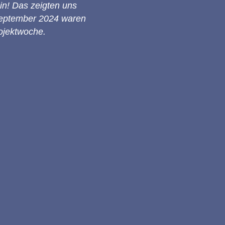
in! Das zeigten uns
September 2024 waren
rojektwoche.