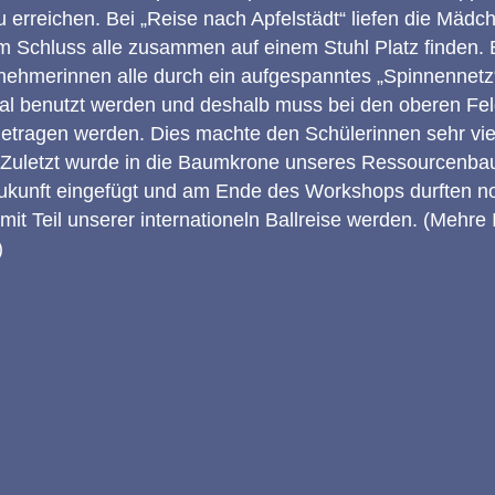
 erreichen. Bei „Reise nach Apfelstädt“ liefen die Mädc
 Schluss alle zusammen auf einem Stuhl Platz finden. 
lnehmerinnen alle durch ein aufgespanntes „Spinnennetz“
al benutzt werden und deshalb muss bei den oberen Fel
etragen werden. Dies machte den Schülerinnen sehr viel
 Zuletzt wurde in die Baumkrone unseres Ressourcenb
Zukunft eingefügt und am Ende des Workshops durften no
it Teil unserer internationeln Ballreise werden. (Mehre I
)