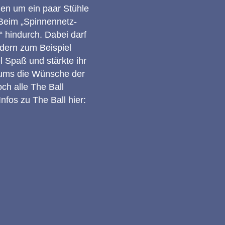
hen um ein paar Stühle
Beim „Spinnennetz-
 hindurch. Dabei darf
dern zum Beispiel
 Spaß und stärkte ihr
aums die Wünsche der
ch alle The Ball
nfos zu The Ball hier: