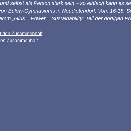
d selbst als Person stark sein – so einfach kann es se
 von Bülow-Gymnasiums in Neudietendorf. Vom 16-18. 
mm „Girls – Power – Sustainability“ Teil der dortigen P
t den Zusammenhalt