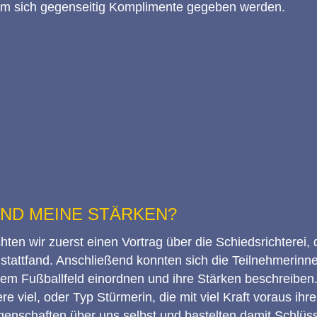
em sich gegenseitig Komplimente gegeben werden.
SIND MEINE STÄRKEN?
ten wir zuerst einen Vortrag über die Schiedsrichterei,
tattfand. Anschließend konnten sich die Teilnehmerinn
nem Fußballfeld einordnen und ihre Stärken beschreiben.
re viel, oder Typ Stürmerin, die mit viel Kraft voraus ihre
genschaften über uns selbst und bastelten damit Schlüs