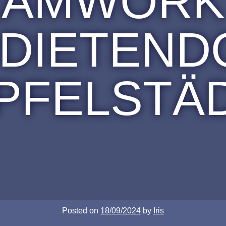
EAMWORK 
DIETEND
PFELSTÄ
Posted on
18/09/2024
by
Iris