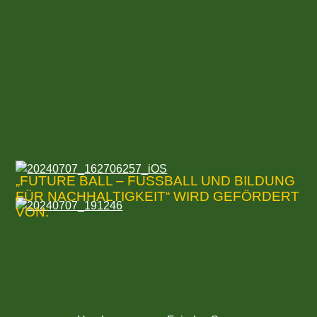
„FUTURE BALL – FUSSBALL UND BILDUNG F
ÜR NACHHALTIGKEIT“ WIRD GEFÖRDERT V
ON: