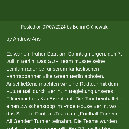
Posted on
07/07/2024
by
Benni Grünewald
by Andrew Aris
Es war ein früher Start am Sonntagmorgen, den 7.
Juli in Berlin. Das SOF-Team musste seine
Leihfahrräder bei unserem fantastischen
Fahrradpartner Bike Green Berlin abholen.
Anschließend machten wir eine Radtour mit dem
Future Ball durch Berlin, in Begleitung unseres
Filmemachers Kai Eisentraut. Die Tour beinhaltete
einen Zwischenstopp im Pride House Berlin, wo
das Spirit of Football-Team am „Football Forever:
All Gender“ Turnier teilnahm. Die Teams wurden
zufällig zusammengestellt. Ein DJ spielte Musik.