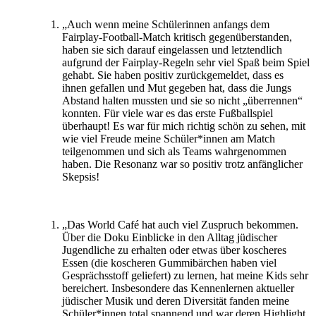
„Auch wenn meine Schülerinnen anfangs dem
Fairplay-Football-Match kritisch gegenüberstanden,
haben sie sich darauf eingelassen und letztendlich
aufgrund der Fairplay-Regeln sehr viel Spaß beim Spiel
gehabt. Sie haben positiv zurückgemeldet, dass es
ihnen gefallen und Mut gegeben hat, dass die Jungs
Abstand halten mussten und sie so nicht „überrennen“
konnten. Für viele war es das erste Fußballspiel
überhaupt! Es war für mich richtig schön zu sehen, mit
wie viel Freude meine Schüler*innen am Match
teilgenommen und sich als Teams wahrgenommen
haben. Die Resonanz war so positiv trotz anfänglicher
Skepsis!
„Das World Café hat auch viel Zuspruch bekommen.
Über die Doku Einblicke in den Alltag jüdischer
Jugendliche zu erhalten oder etwas über koscheres
Essen (die koscheren Gummibärchen haben viel
Gesprächsstoff geliefert) zu lernen, hat meine Kids sehr
bereichert. Insbesondere das Kennenlernen aktueller
jüdischer Musik und deren Diversität fanden meine
Schüler*innen total spannend und war deren Highlight.