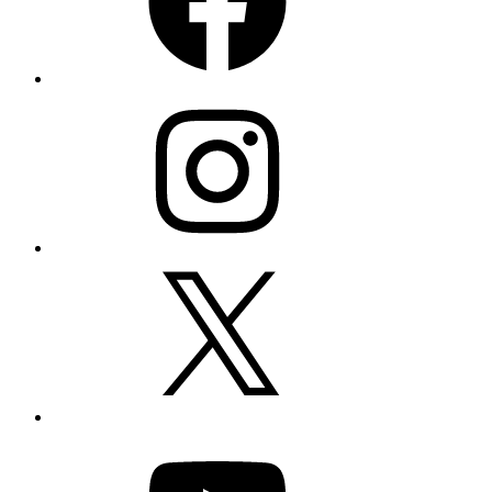
Instagram
X
YouTube