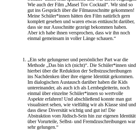
Wie auch der Film „Masel Tov Cocktail“. Wir sind so
gut ins Gespräch über die Filmausschnitte gekommen!
Meine Schüler*innen hätten den Film natürlich gern
komplett gesehen und waren etwas enttäuscht darüber,
dass sie nur Ausschnitte gezeigt bekommen haben.
Aber ich habe ihnen versprochen, dass wir ihn noch
einmal gemeinsam in voller Länge schauen.“
„Ein sehr gelungener und persönlicher Part war die
Methode „Das bin ich (nicht)“. Die Schüler*innen sind
hierbei über die Reduktion der Selbstzuschreibungen
ins Nachdenken über ihre eigene Identität gekommen.
Im dialogischen Austausch darüber haben die Kids
untereinander, als auch ich als Lernbegleiterin, noch
einmal über einzelne Schüler*innen so wertvolle
Aspekte erfahren! Und abschließend konnte man gut
visualisiert sehen, wie vielfältig wir als Klasse sind und
dass diese Diversität wichtig und gut ist! Die
Abstraktion vom Jüdisch-Sein hin zur eigenen Identität
über Vorurteile, Selbst- und Fremdzuschreibungen war
sehr gelungen.“