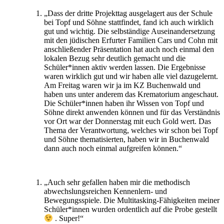
„Dass der dritte Projekttag ausgelagert aus der Schule
bei Topf und Söhne stattfindet, fand ich auch wirklich
gut und wichtig. Die selbständige Auseinandersetzung
mit den jüdischen Erfurter Familien Cars und Cohn mit
anschließender Präsentation hat auch noch einmal den
lokalen Bezug sehr deutlich gemacht und die
Schüler*innen aktiv werden lassen. Die Ergebnisse
waren wirklich gut und wir haben alle viel dazugelernt.
Am Freitag waren wir ja im KZ Buchenwald und
haben uns unter anderem das Krematorium angeschaut.
Die Schüler*innen haben ihr Wissen von Topf und
Söhne direkt anwenden können und für das Verständnis
vor Ort war der Donnerstag mit euch Gold wert. Das
Thema der Verantwortung, welches wir schon bei Topf
und Söhne thematisierten, haben wir in Buchenwald
dann auch noch einmal aufgreifen können.“
„Auch sehr gefallen haben mir die methodisch
abwechslungsreichen Kennenlern- und
Bewegungsspiele. Die Multitasking-Fähigkeiten meiner
Schüler*innen wurden ordentlich auf die Probe gestellt
. Super!“