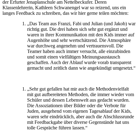
der Erfurter Jenaplanschule am Nettelbeckufer. Deren
Klassenlehrerin, Kathleen Schwanengel war so reizend, uns ein
langes Feedback zu schreiben, das wir hier gerne teilen möchten:
„Das Team aus Franzi, Fabi und Julian (und Jakob) war
richtig gut. Die drei haben sich sehr gut ergänzt und
waren in ihrer Kommunikation mit den Kids immer auf
Augenhöhe und sehr wertschätzend. Die Atmosphäre
war durchweg angenehm und vertrauensvoll. Die
Teamer haben auch immer versucht, alle einzubinden
und somit einen vielfältigen Meinungsaustausch
geschaffen. Auch der Ablauf wurde vorab transparent
gemacht und zeitlich dann wie angekündigt umgesetzt.“
„Sehr gut gefallen hat mir auch die Methodenvielfalt
mit gut aufbereiteten Methoden, die immer wieder vom
Schüler und dessen Lebenswelt aus gedacht wurden.
Die Assoziationen über Bilder oder die Verbote für
Juden, ausgehend vom eigenen Tagesablauf der Kids,
waren sehr eindrücklich, aber auch die Abschlussrunde
mit Feedbackgabe über diverse Gegenstände hat uns
tolle Gespräche führen lassen.“