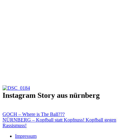
Instagram Story aus nürnberg
Post
GOCH – Where is The Ball???
NÜRNBERG – Kopfball statt Kopfnuss! Kopfball gegen
navigation
Rassismuss!
Impressum