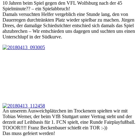
10 Jahren beim Spiel gegen den VFL Wolfsburg nach der 45
Spielminute?? – ein Spielabbruch!
Damals versuchten Helfer vergeblich eine Stunde lang, den von
Dauerregen durchtränkten Platz wieder spielbar zu machen. Jürgen
Drees, der damalige Schiedsrichter entschied sich damals das Spiel
abzubrechen – Wir entschieden uns dagegen und suchten uns einen
Unterschlupf in der Südkurve.
An unserem Ausweichplätzchen im Trockenem spielten wir mit
Tobias Werner, der beim VfB Stuttgart unter Vertrag steht und der
derzeit auf Leihbasis für 1. FCN spielt, eine Runde Fairplayfußball.
TOOOR!!!! Franz Beckenbauer schießt ein TOR :-))
Das muss gefeiert werden!