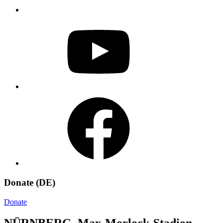
YouTube
Facebook
Donate (DE)
Donate
NÜRNBERG, Max-Morlock-Stadion –