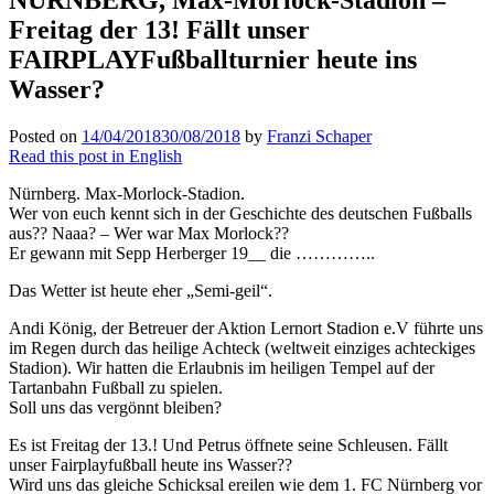
Freitag der 13! Fällt unser
FAIRPLAYFußballturnier heute ins
Wasser?
Posted on
14/04/2018
30/08/2018
by
Franzi Schaper
Read this post in English
Nürnberg. Max-Morlock-Stadion.
Wer von euch kennt sich in der Geschichte des deutschen Fußballs
aus?? Naaa? – Wer war Max Morlock??
Er gewann mit Sepp Herberger 19__ die …………..
Das Wetter ist heute eher „Semi-geil“.
Andi König, der Betreuer der Aktion Lernort Stadion e.V führte uns
im Regen durch das heilige Achteck (weltweit einziges achteckiges
Stadion). Wir hatten die Erlaubnis im heiligen Tempel auf der
Tartanbahn Fußball zu spielen.
Soll uns das vergönnt bleiben?
Es ist Freitag der 13.! Und Petrus öffnete seine Schleusen. Fällt
unser Fairplayfußball heute ins Wasser??
Wird uns das gleiche Schicksal ereilen wie dem 1. FC Nürnberg vor