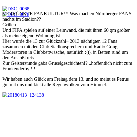
VERRÜCKTE FANKULTUR!!! Was machen Nürnberger FANS
nachts im Stadion??
Grillen.
Und FIFA spielen auf einer Leinwand, die mit ihren 60 qm größer
als meine eigene Wohnung ist.
Hier wurde die 13 zur Glückzahl– 2013 nächtigten 12 Fans
zusammen mit den Club Stadionsprechern und Radio Gong
Moderatoren in Clubbettwäsche, natürlich :-)), in Betten rund um
den Anstoßkreis.
Zur Geisterstunde gabs Gruselgeschichten!? ..hoffentlich nicht zum
Frankenderby !!!
Wir haben auch Glück am Freitag dem 13. und so meint es Petrus
gut mit uns und kickt alle Regenwolken vom Himmel.