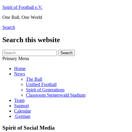
Skip
Spirit of Football e.V.
to
One Ball, One World
content
Search
Search this website
Search
for:
Primary Menu
Home
News
The Ball
Unified Football
Spirit of Generations
Classroom Steigerwald Stadium
Team
Support
Calendar
German
Spirit of Social Media