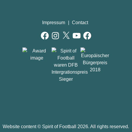
Impressum
Contact
Facebook
Instagram
X
YouTube
Facebook
AWARDS
Website content ©
Spirit of Football
2026. All rights reserved.