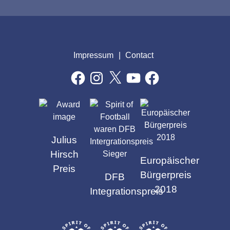
Impressum
Contact
Facebook
Instagram
X
YouTube
Facebook
AWARDS
Julius
Hirsch
Europäischer
Preis
Bürgerpreis
DFB
2018
Integrationspreis