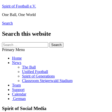
Skip
Spirit of Football e.V.
to
One Ball, One World
content
Search
Search this website
Search
for:
Primary Menu
Home
News
The Ball
Unified Football
Spirit of Generations
Classroom Steigerwald Stadium
Team
Support
Calendar
German
Spirit of Social Media