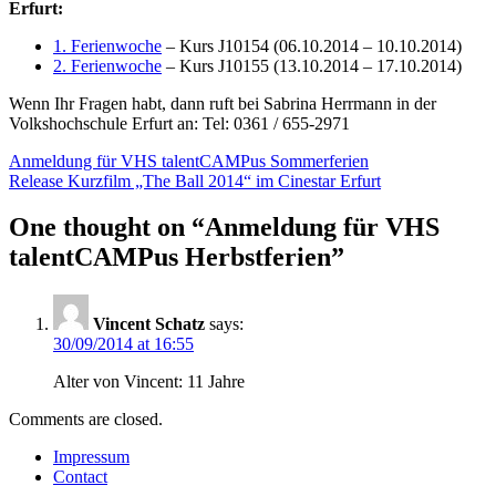
Erfurt:
1. Ferienwoche
– Kurs J10154 (06.10.2014 – 10.10.2014)
2. Ferienwoche
– Kurs J10155 (13.10.2014 – 17.10.2014)
Wenn Ihr Fragen habt, dann ruft bei Sabrina Herrmann in der
Volkshochschule Erfurt an: Tel: 0361 / 655-2971
Post
Anmeldung für VHS talentCAMPus Sommerferien
Release Kurzfilm „The Ball 2014“ im Cinestar Erfurt
navigation
One thought on “
Anmeldung für VHS
talentCAMPus Herbstferien
”
Vincent Schatz
says:
30/09/2014 at 16:55
Alter von Vincent: 11 Jahre
Comments are closed.
Impressum
Contact