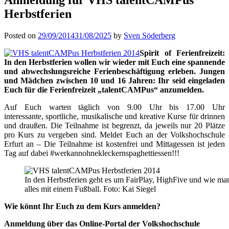
Herbstferien
Posted on
29/09/2014
31/08/2025
by
Sven Söderberg
Spirit of Ferienfreizeit:
In den Herbstferien wollen wir wieder mit Euch eine spannende
und abwechslungsreiche Ferienbeschäftigung erleben. Jungen
und Mädchen zwischen 10 und 16 Jahren: Ihr seid eingeladen
Euch für die Ferienfreizeit „talentCAMPus“ anzumelden.
Auf Euch warten täglich von 9.00 Uhr bis 17.00 Uhr
interessante, sportliche, musikalische und kreative Kurse für drinnen
und draußen. Die Teilnahme ist begrenzt, da jeweils nur 20 Plätze
pro Kurs zu vergeben sind. Meldet Euch an der Volkshochschule
Erfurt an – Die Teilnahme ist kostenfrei und Mittagessen ist jeden
Tag auf dabei #werkannohnekleckernspaghettiessen!!!
In den Herbstferien geht es um FairPlay, HighFive und wie man
alles mit einem Fußball. Foto: Kai Siegel
Wie könnt Ihr Euch zu dem Kurs anmelden?
Anmeldung über das Online-Portal der Volkshochschule