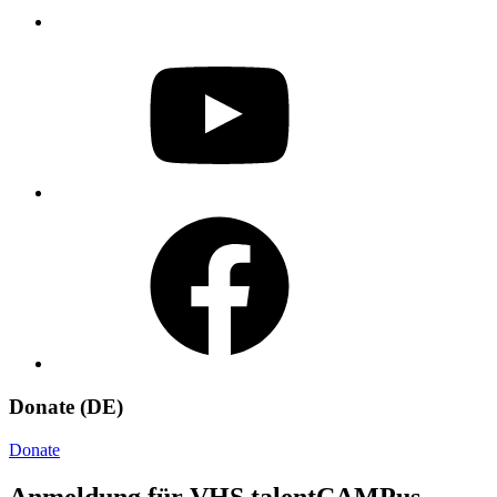
YouTube
Facebook
Donate (DE)
Donate
Anmeldung für VHS talentCAMPus