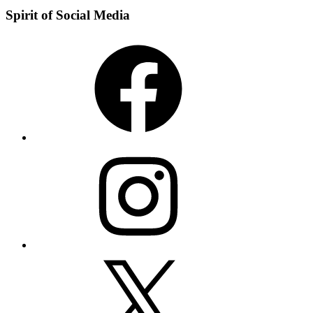
Spirit of Social Media
Facebook
Instagram
X