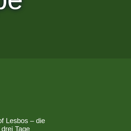
 of Lesbos – die
 drei Tage