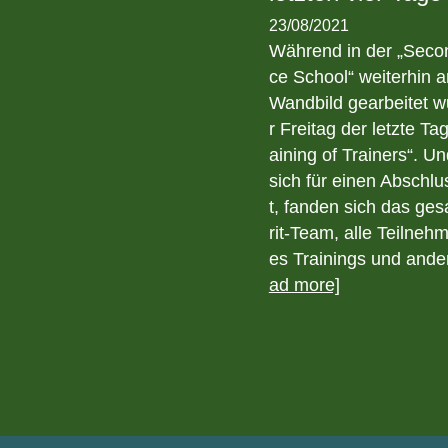
23/08/2021
Während in der „Sec
ce School“ weiterhin 
Wandbild gearbeitet w
r Freitag der letzte Ta
aining of Trainers“. U
sich für einen Abschlu
t, fanden sich das ge
rit-Team, alle Teilne
es Trainings und an
ad more]