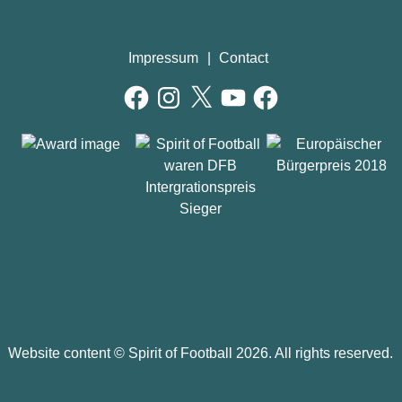
Impressum
Contact
Facebook
Instagram
X
YouTube
Facebook
Website content ©
Spirit of Football
2026. All rights reserved.