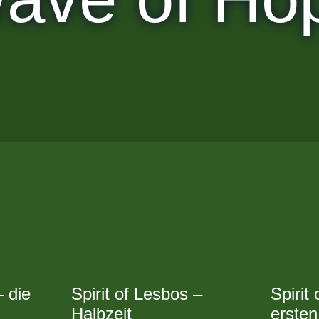
– die
Spirit of Lesbos –
Spirit
Halbzeit
ersten