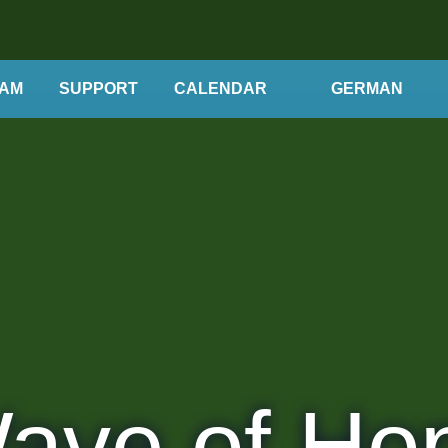
AM
SUPPORT
CALENDAR
GERMAN
ave of Ho