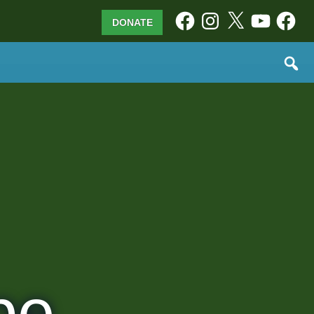
Facebook
Instagram
X
YouTube
Facebo
DONATE
pe