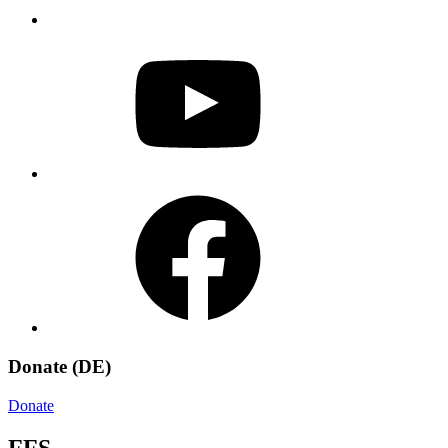
YouTube
Facebook
Donate (DE)
Donate
FFS