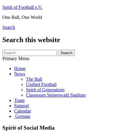
Skip
Spirit of Football e.V.
to
One Ball, One World
content
Search
Search this website
Search
for:
Primary Menu
Home
News
The Ball
Unified Football
Spirit of Generations
Classroom Steigerwald Stadium
Team
Support
Calendar
German
Spirit of Social Media