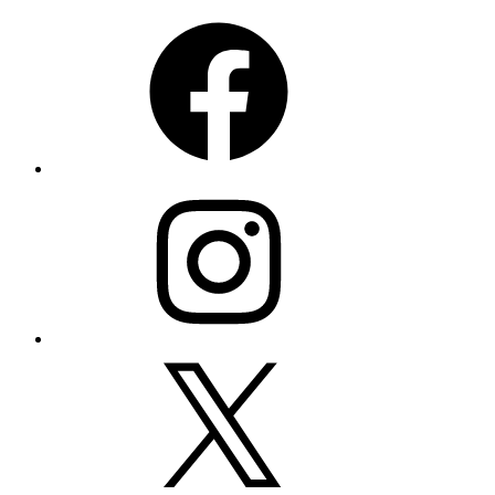
Facebook
Instagram
X