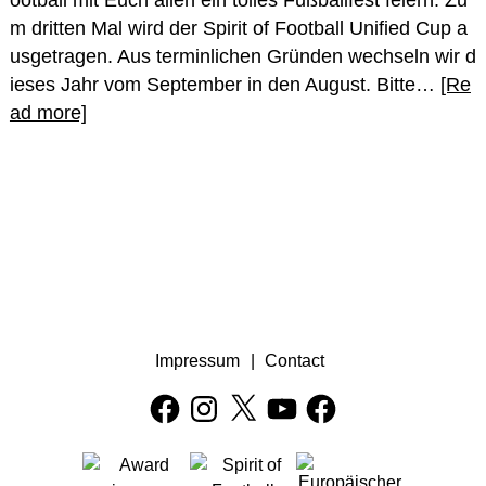
ootball mit Euch allen ein tolles Fußballfest feiern. Zu
m dritten Mal wird der Spirit of Football Unified Cup a
usgetragen. Aus terminlichen Gründen wechseln wir d
ieses Jahr vom September in den August. Bitte…
[Re
ad more]
Impressum
Contact
Facebook
Instagram
X
YouTube
Facebook
AWARDS