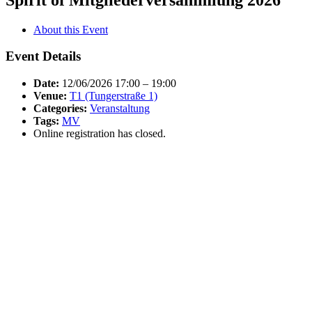
About this Event
Event Details
Date:
12/06/2026 17:00
–
19:00
Venue:
T1 (Tungerstraße 1)
Categories:
Veranstaltung
Tags:
MV
Online registration has closed.