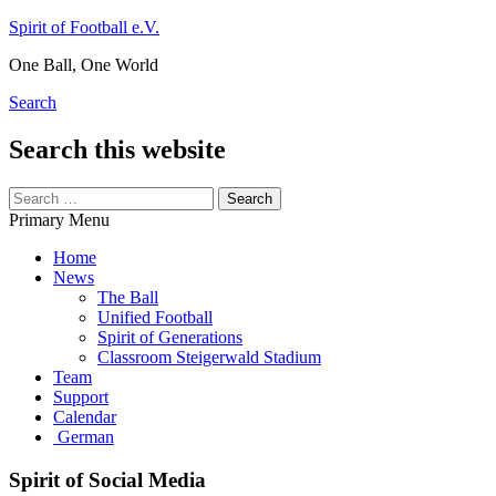
Skip
Spirit of Football e.V.
to
One Ball, One World
content
Search
Search this website
Search
for:
Primary Menu
Home
News
The Ball
Unified Football
Spirit of Generations
Classroom Steigerwald Stadium
Team
Support
Calendar
German
Spirit of Social Media