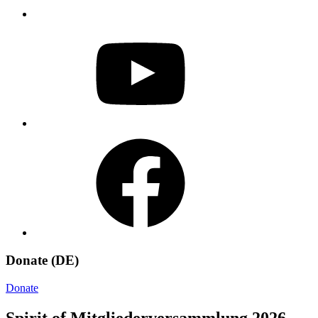
YouTube
Facebook
Donate (DE)
Donate
Spirit of Mitgliederversammlung 2026