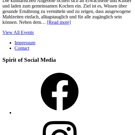
Die kulinarischen Angebote richten sich an Erwachsene und Kinder
und laden zum gemeinsamen Kochen ein. Ziel ist es, Wissen über
gesunde Ernährung zu vermitteln und zu zeigen, dass ausgewogene
Mahlzeiten einfach, alltagstauglich und für alle zugänglich sein
können. Neben dem…
[Read more]
View All Events
Impressum
Contact
Spirit of Social Media
Facebook
Instagram