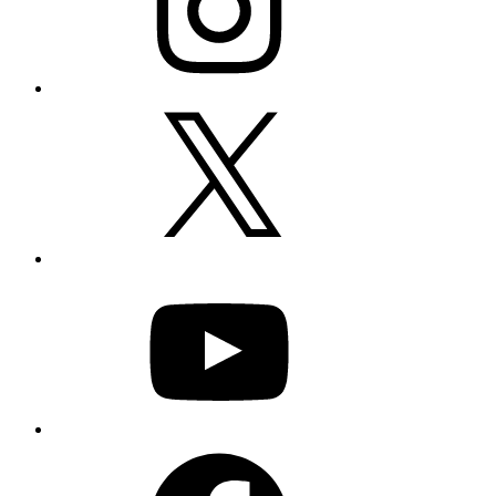
X
YouTube
Facebook